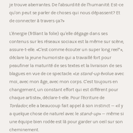
je trouve aberrantes. De l’absurdité de l’humanité. Est-ce
qu’on peut se parler de choses qui nous dépassent? Et
de connecter à travers ça?»
L’énergie (frôlant la folie) qu’elle dégage dans ses
contenus sur les réseaux sociaux est la même sur scène,
assure-t-elle. «C’est comme écouter un super long reel*»,
déclare la jeune humoriste qui a travaillé fort pour
peaufiner la maturité de ses textes et la livraison de ses
blagues en vue de ce spectacle. «Le
stand-up
évolue avec
moi, avec mon âge, avec mon corps. C’est toujours en
changement, un constant effort qui est différent pour
chaque artiste», déclare-t-elle. Pour l’écriture de
Toréador
, elle a beaucoup fait appel à son instinct — «il y
a quelque chose de naturel avec le
stand-up
» — même si
une équipe bien rodée est là pour garder un oeil sur son
cheminement.