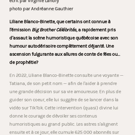
écrit par Virginie Landry
photo par Andréanne Gauthier
Liliane Blanco-Binette, que certains ont connue à
l’émission
Big Brother Célébrités
, a rapidement pris
d’assaut la scène humoristique québécoise avec son
humour autodérisoire complètement déjanté. Une
ascension fulgurante aux allures de conte de fées ou…
de prophétie?
En 2022, Liliane Blanco-Binette consulte une voyante —
Tatiana, de son petit nom — afin de l’aider à prendre
une grande décision sur sa vie amoureuse. En plus de
guider son coeur, elle lui suggère de se lancer dans la
vidéo sur TikTok. Cette intervention (quasi) divine lui
donne le courage de dévoiler ses contenus
humoristiques au grand public. Les astres s’alignent
ensuite et à ce jour, elle cumule 625 000 abonnés sur