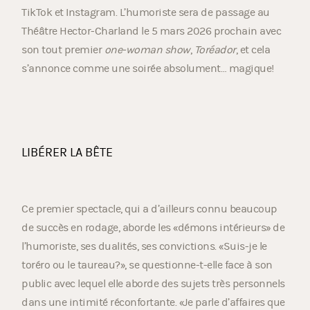
TikTok et Instagram. L’humoriste sera de passage au
Théâtre Hector-Charland le 5 mars 2026 prochain avec
son tout premier
one-woman show
,
Toréador
, et cela
s’annonce comme une soirée absolument… magique!
LIBÉRER LA BÊTE
Ce premier spectacle, qui a d’ailleurs connu beaucoup
de succès en rodage, aborde les «démons intérieurs» de
l’humoriste, ses dualités, ses convictions. «Suis-je le
toréro ou le taureau?», se questionne-t-elle face à son
public avec lequel elle aborde des sujets très personnels
dans une intimité réconfortante. «Je parle d’affaires que