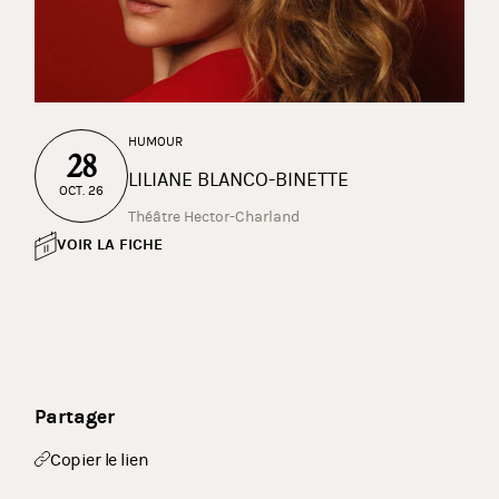
HUMOUR
28
LILIANE BLANCO-BINETTE
OCT. 26
Théâtre Hector-Charland
VOIR LA FICHE
Partager
Copier le lien