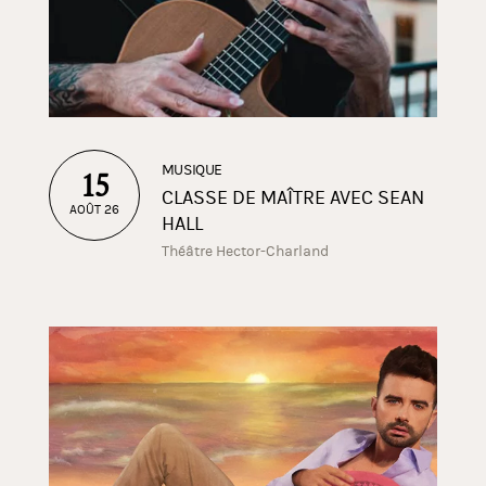
MUSIQUE
15
CLASSE DE MAÎTRE AVEC SEAN
AOÛT 26
HALL
Théâtre Hector-Charland