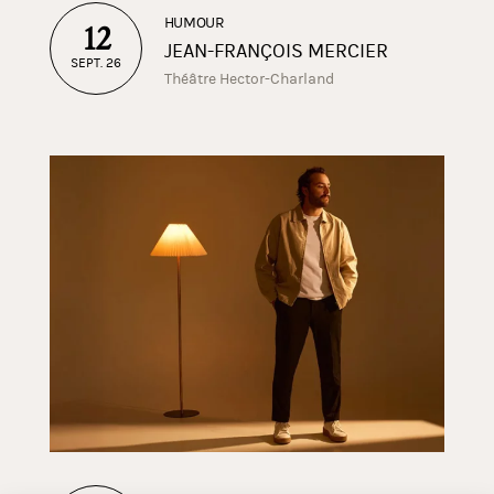
HUMOUR
12
JEAN-FRANÇOIS MERCIER
SEPT. 26
Théâtre Hector-Charland