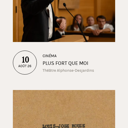
CINÉMA
10
PLUS FORT QUE MOI
AOÛT 26
Théâtre Alphonse-Desjardins