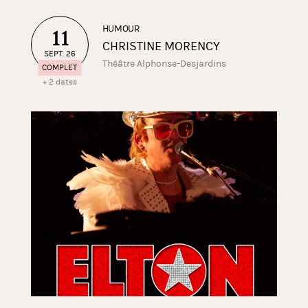
HUMOUR
11
CHRISTINE MORENCY
SEPT. 26
Théâtre Alphonse-Desjardins
COMPLET
+ 2 dates