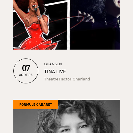
CHANSON
07
TINA LIVE
AOÛT 26
Théâtre Hector-Charland
FORMULE CABARET