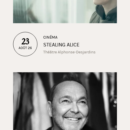
CINÉMA
23
STEALING ALICE
AOÛT 26
Théâtre Alphonse-Desjardins