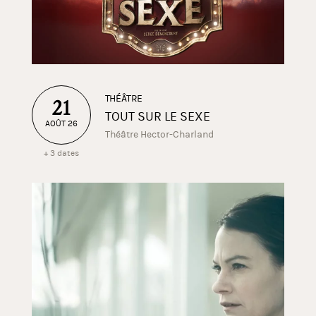
THÉÂTRE
21
TOUT SUR LE SEXE
AOÛT 26
Théâtre Hector-Charland
+ 3 dates