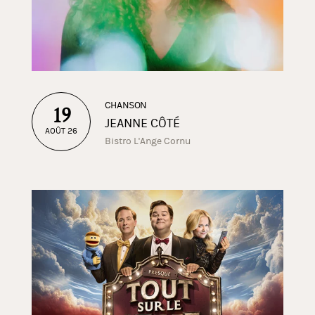
CHANSON
19
JEANNE CÔTÉ
AOÛT 26
Bistro L'Ange Cornu