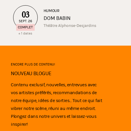
HUMOUR
03
DOM BABIN
SEPT. 26
Théâtre Alphonse-Desjardins
COMPLET
+ 1 dates
ENCORE PLUS DE CONTENU!
NOUVEAU BLOGUE
Contenu exclusif, nouvelles, entrevues avec
vos artistes préférés, recommandations de
notre équipe, idées de sorties... Tout ce qui fait
vibrer notre scène, réuni au même endroit.
Plongez dans notre univers et laissez-vous
inspirer!