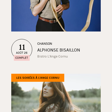
CHANSON
11
ALPHONSE BISAILLON
AOÛT 26
Bistro L'Ange Cornu
COMPLET
LES SOIRÉES À L'ANGE CORNU