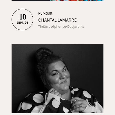
HUMOUR
10
CHANTAL LAMARRE
SEPT. 26
Théâtre Alphonse-Desjardins