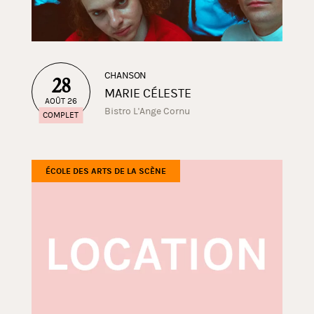
CHANSON
28
MARIE CÉLESTE
AOÛT 26
Bistro L'Ange Cornu
COMPLET
ÉCOLE DES ARTS DE LA SCÈNE