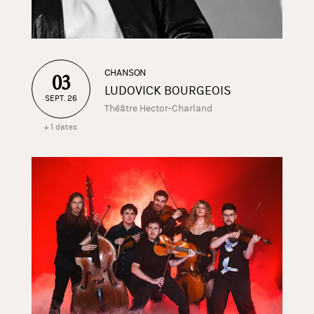
CHANSON
03
LUDOVICK BOURGEOIS
SEPT. 26
Théâtre Hector-Charland
+ 1 dates