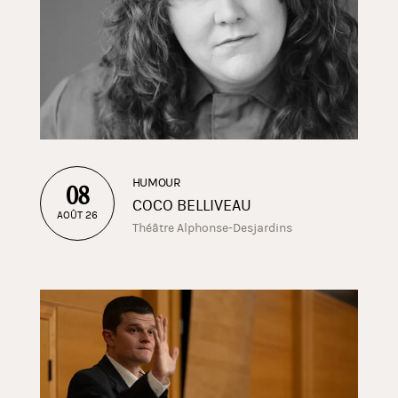
HUMOUR
08
COCO BELLIVEAU
AOÛT 26
Théâtre Alphonse-Desjardins