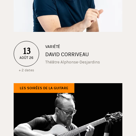
VARIÉTÉ
13
DAVID CORRIVEAU
AOÛT 26
Théâtre Alphonse-Desjardins
+ 2 dates
LES SOIRÉES DE LA GUITARE