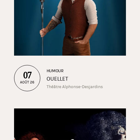
HUMOUR
07
OUELLET
AOÛT 26
Théâtre Alphonse-Desjardins