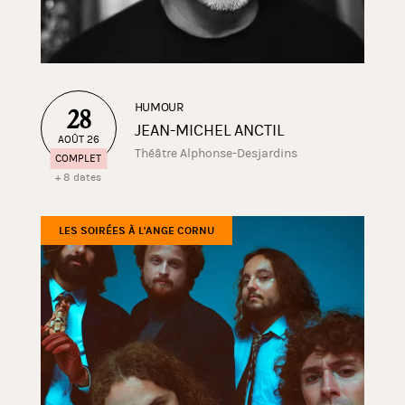
HUMOUR
28
JEAN-MICHEL ANCTIL
AOÛT 26
Théâtre Alphonse-Desjardins
COMPLET
+ 8 dates
LES SOIRÉES À L'ANGE CORNU