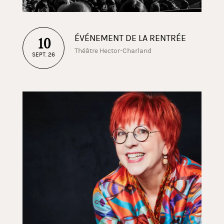
ÉVÉNEMENT DE LA RENTRÉE
10
Théâtre Hector-Charland
SEPT. 26