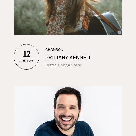
CHANSON
12
BRITTANY KENNELL
AOÛT 26
Bistro L'Ange Cornu