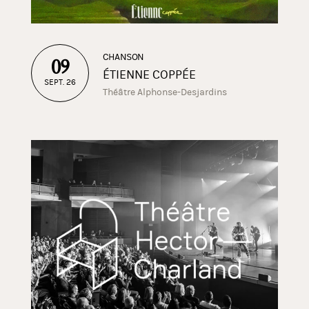
CHANSON
09
ÉTIENNE COPPÉE
SEPT. 26
Théâtre Alphonse-Desjardins