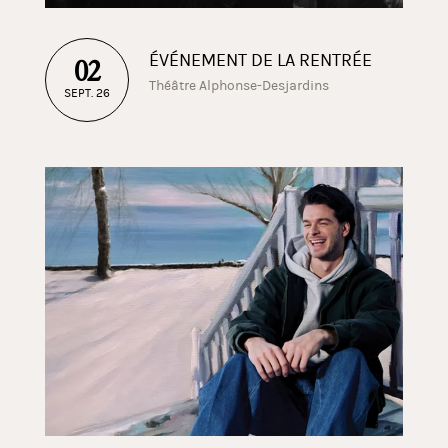
ÉVÉNEMENT DE LA RENTRÉE
02
Théâtre Alphonse-Desjardins
SEPT. 26