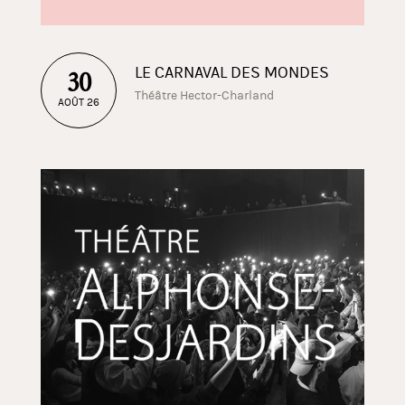
LE CARNAVAL DES MONDES
30
Théâtre Hector-Charland
AOÛT 26