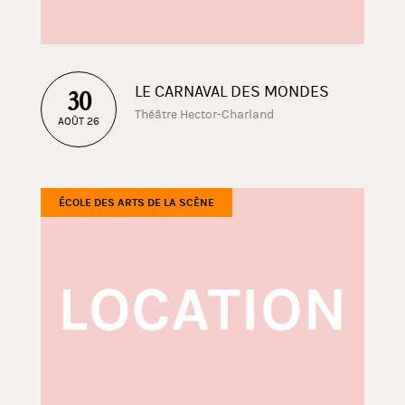
LE CARNAVAL DES MONDES
30
Théâtre Hector-Charland
AOÛT 26
ÉCOLE DES ARTS DE LA SCÈNE