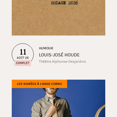
HUMOUR
11
LOUIS-JOSÉ HOUDE
AOÛT 26
Théâtre Alphonse-Desjardins
COMPLET
LES SOIRÉES À L'ANGE CORNU