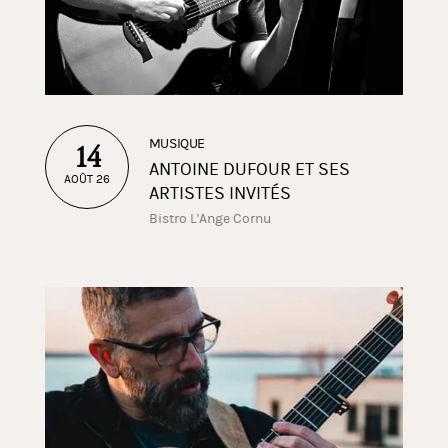
MUSIQUE
14
ANTOINE DUFOUR ET SES
AOÛT 26
ARTISTES INVITÉS
Bistro L'Ange Cornu