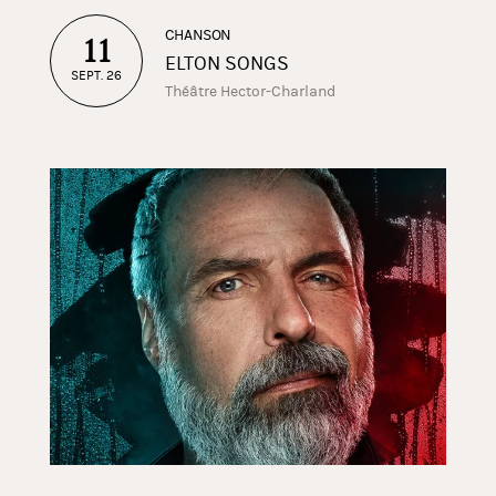
CHANSON
11
ELTON SONGS
SEPT. 26
Théâtre Hector-Charland