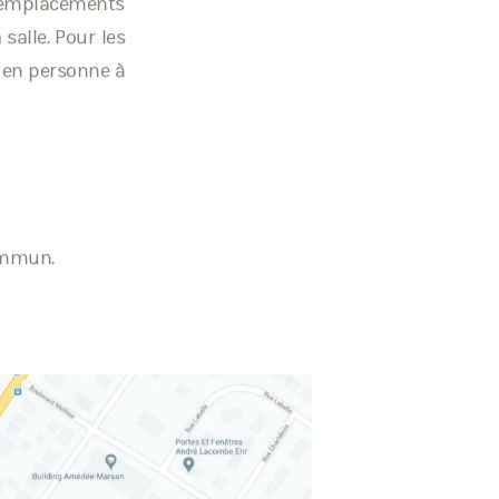
s emplacements
salle. Pour les
 en personne à
commun.