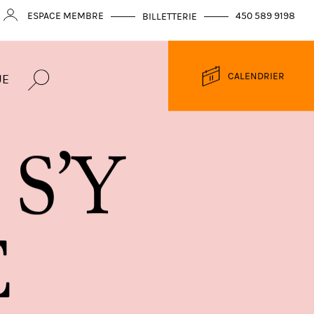
ESPACE MEMBRE
450 589 9198
BILLETTERIE
CALENDRIER
UE
S
’
Y
E