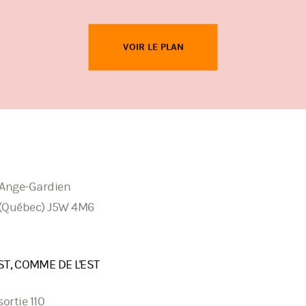
VOIR LE PLAN
L’Ange-Gardien
(Québec) J5W 4M6
ST, COMME DE L'EST