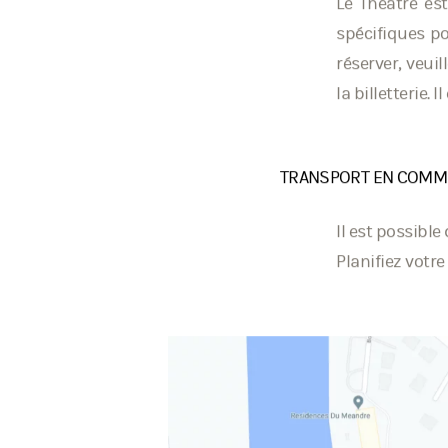
Le Théâtre es
spécifiques po
réserver, veui
la billetterie.
TRANSPORT EN COM
Il est possibl
Planifiez votre