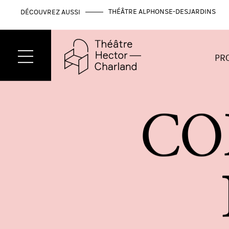
THÉÂTRE ALPHONSE-DESJARDINS
DÉCOUVREZ AUSSI
PR
C
O