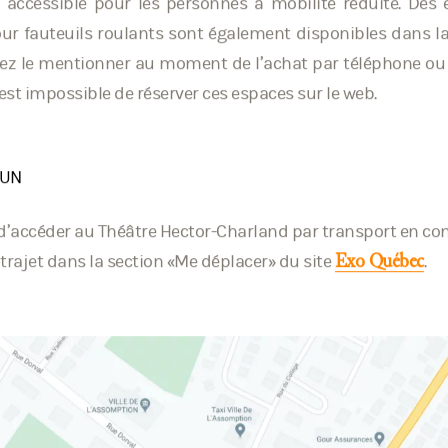
t accessible pour les personnes à mobilité réduite. De
ur fauteuils roulants sont également disponibles dans la 
llez le mentionner au moment de l’achat par téléphone ou
 Il est impossible de réserver ces espaces sur le web.
MUN
e d’accéder au Théâtre Hector-Charland par transport en 
 trajet dans la section «Me déplacer» du site
.
Exo Québec