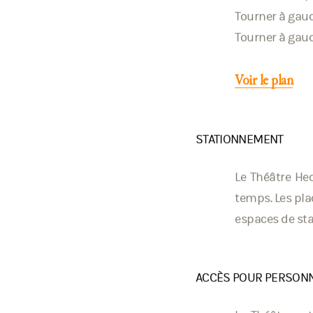
Autoroute 40, s
Tourner à gauc
Tourner à gauc
Voir le plan
STATIONNEMENT
Le Théâtre Hec
temps. Les pla
espaces de sta
ACCÈS POUR PERSONN