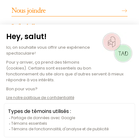
Nous joindre
Infos billetterie
INFOS PRATIQUES
Emplois
Magazine culturel
Plan de la salle
Comment s'y rendre