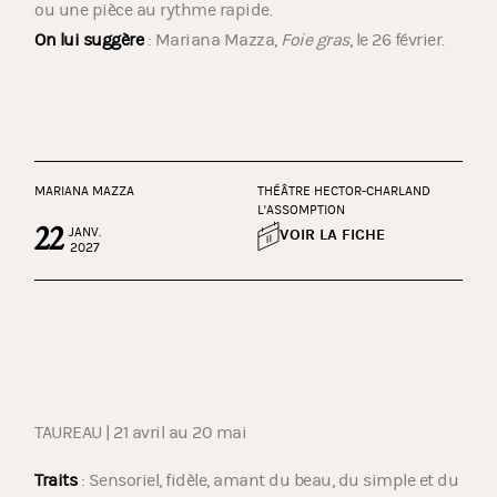
ou une pièce au rythme rapide.
On lui suggère
: Mariana Mazza,
Foie gras
, le 26 février.
MARIANA MAZZA
THÉÂTRE HECTOR-CHARLAND
L'ASSOMPTION
22
JANV.
VOIR LA FICHE
2027
TAUREAU | 21 avril au 20 mai
Traits
: Sensoriel, fidèle, amant du beau, du simple et du