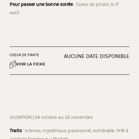
Pour passer une bonne soirée
: Coeur de pirate, le 17
avril.
COEUR DE PIRATE
AUCUNE DATE DISPONIBLE
VOIR LA FICHE
SCORPION | 24 octobre au 22 novembre
Traits
: Intense, mystérieux, passionné, vulnérable. Prêt à
explorer l’ombre qui l’habite.