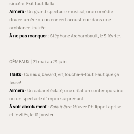
sincère. Exit tout flafla!
Aimera
: Un grand spectacle musical, une comédie
douce-amère ou un concert acoustique dans une
ambiance feutrée.
À ne pas manquer
: Stéphane Archambault, le 5 février.
GÉMEAUX | 21 mai au 21 juin
Traits
: Curieux, bavard, vif, touche-à-tout. Faut que ça
fesse!
Aimera
: Un cabaret éclaté, une création contemporaine
ou un spectacle d’impro surprenant.
À voir absolument
:
Fallait être là!
avec Philippe Laprise
et invités, le 16 janvier.