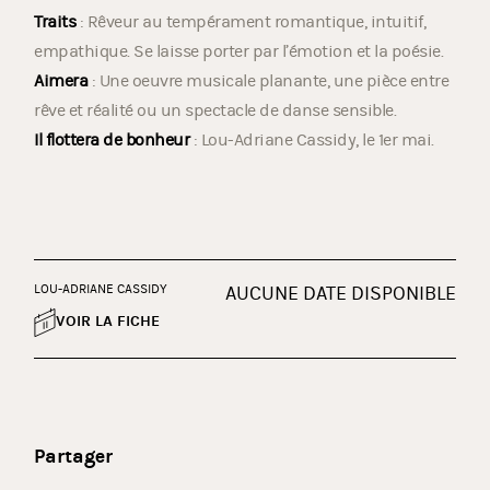
Traits
: Rêveur au tempérament romantique, intuitif,
empathique. Se laisse porter par l’émotion et la poésie.
Aimera
: Une oeuvre musicale planante, une pièce entre
rêve et réalité ou un spectacle de danse sensible.
Il flottera de bonheur
: Lou-Adriane Cassidy, le 1er mai.
LOU-ADRIANE CASSIDY
AUCUNE DATE DISPONIBLE
VOIR LA FICHE
Partager