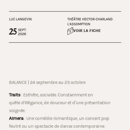
LUC LANGEVIN
THÉÂTRE HECTOR-CHARLAND
L'ASSOMPTION
25
SEPT.
VOIR LA FICHE
2026
BALANCE | 24 septembre au 23 octobre
Traits
: Esthète, sociable. Constamment en
quête d’élégance, de douceur et d’une présentation
soignée.
Aimera
: Une comédie romantique, un concert pop
feutré ou un spectacle de danse contemporaine.