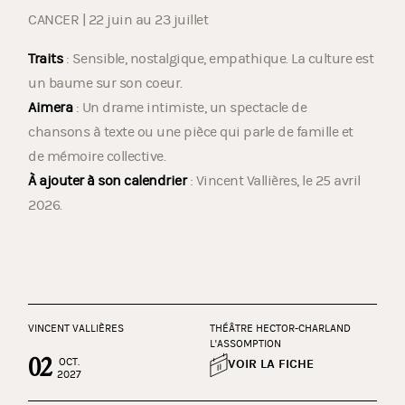
CANCER | 22 juin au 23 juillet
Traits
: Sensible, nostalgique, empathique. La culture est
un baume sur son coeur.
Aimera
: Un drame intimiste, un spectacle de
chansons à texte ou une pièce qui parle de famille et
de mémoire collective.
À ajouter à son calendrier
: Vincent Vallières, le 25 avril
2026.
VINCENT VALLIÈRES
THÉÂTRE HECTOR-CHARLAND
L'ASSOMPTION
02
OCT.
VOIR LA FICHE
2027