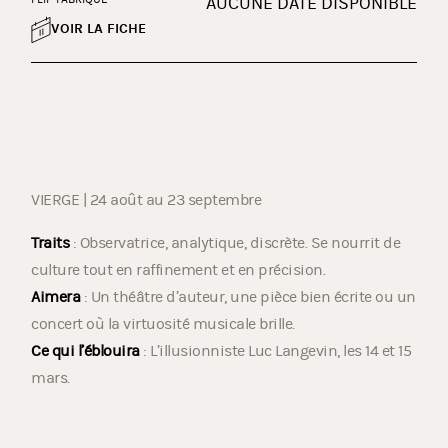
AUCUNE DATE DISPONIBLE
VOIR LA FICHE
VIERGE | 24 août au 23 septembre
Traits
: Observatrice, analytique, discrète. Se nourrit de
culture tout en raffinement et en précision.
Aimera
: Un théâtre d’auteur, une pièce bien écrite ou un
concert où la virtuosité musicale brille.
Ce qui l’éblouira
: L’illusionniste Luc Langevin, les 14 et 15
mars.