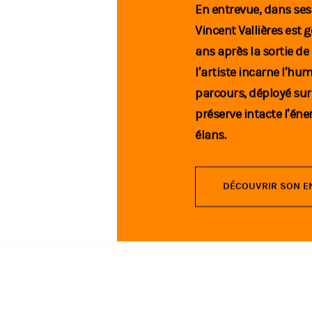
En entrevue, dans ses
Vincent Vallières est 
ans après la sortie de
l’artiste incarne l’hum
parcours, déployé sur
préserve intacte l’éne
élans.
DÉCOUVRIR SON E