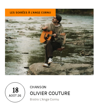
LES SOIRÉES À L'ANGE CORNU
CHANSON
18
OLIVIER COUTURE
AOÛT 26
Bistro L'Ange Cornu