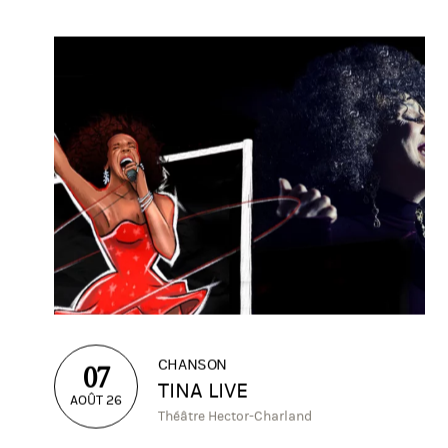
CHANSON
07
TINA LIVE
AOÛT 26
Théâtre Hector-Charland