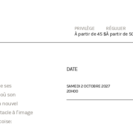
PRIVILÈGE
RÉGULIER
À partir de 45 $
À partir de 5
DATE
de ses
SAMEDI 2 OCTOBRE 2027
20H00
 où son
n nouvel
tacle à l’image
oise: