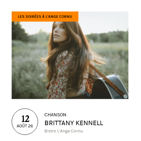
VOUS AIMEREZ AUSSI
LES SOIRÉES À L'ANGE CORNU
CHANSON
12
BRITTANY KENNELL
AOÛT 26
Bistro L'Ange Cornu