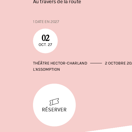
Au travers de la route
1 DATE EN 2027
02
OCT. 27
THÉÂTRE HECTOR-CHARLAND
2 OCTOBRE 20
L'ASSOMPTION
RÉSERVER