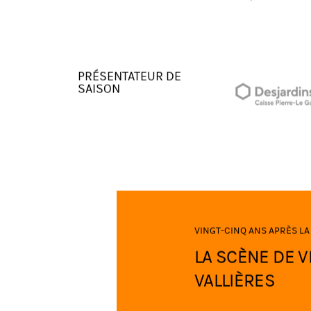
rassembleur, vivant et authentique.
PRÉSENTATEUR DE
SAISON
VINGT-CINQ ANS APRÈS LA
LA SCÈNE DE 
VALLIÈRES