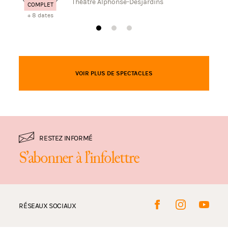
Théâtre Alphonse-Desjardins
COMPLET
+ 8 dates
VOIR PLUS DE SPECTACLES
RESTEZ INFORMÉ
S’abonner à l’infolettre
RÉSEAUX SOCIAUX