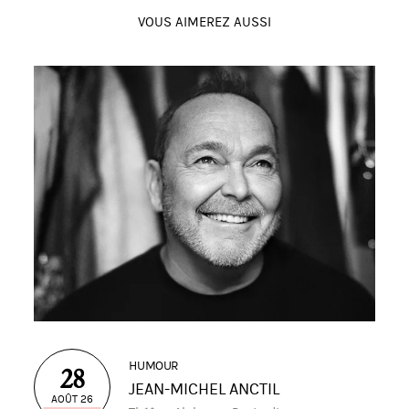
VOUS AIMEREZ AUSSI
HUMOUR
28
JEAN-MICHEL ANCTIL
AOÛT 26