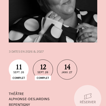
3 DATES EN 2026 & 2027
11
12
14
SEPT. 26
SEPT. 26
JANV. 27
COMPLET
COMPLET
THÉÂTRE
ALPHONSE-DESJARDINS
RÉSERVER
REPENTIGNY