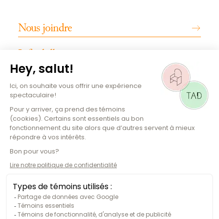
Nous joindre
Infos billetterie
INFOS PRATIQUES
Emplois
Magazine culturel
Plan de la salle
Comment s'y rendre