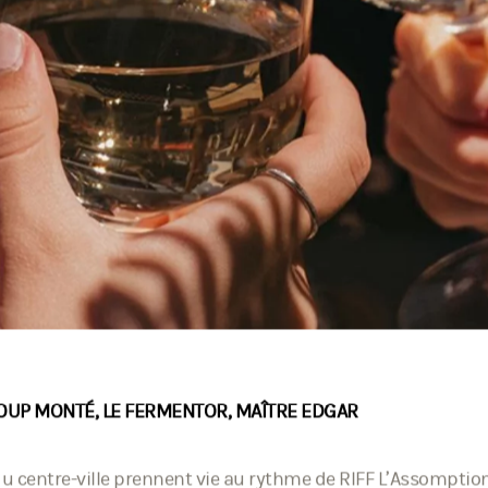
E COUP MONTÉ, LE FERMENTOR, MAÎTRE EDGAR
du centre-ville prennent vie au rythme de RIFF L’Assompti