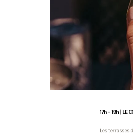
17h – 19h | L
Les terrasses 