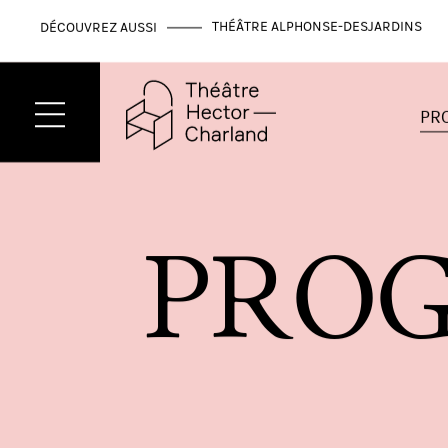
THÉÂTRE ALPHONSE-DESJARDINS
DÉCOUVREZ AUSSI
PR
P
R
O