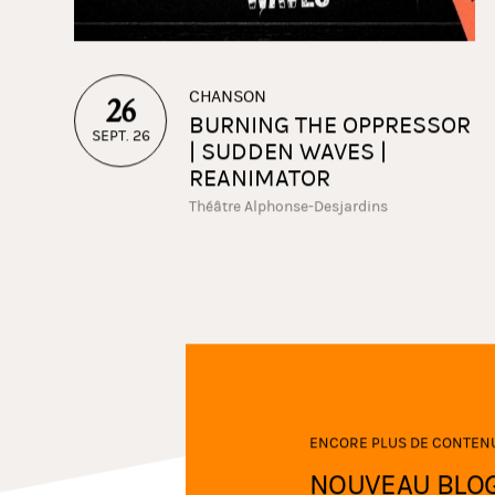
CHANSON
26
BURNING THE OPPRESSOR
SEPT. 26
| SUDDEN WAVES |
REANIMATOR
Théâtre Alphonse-Desjardins
ENCORE PLUS DE CONTEN
NOUVEAU BLO