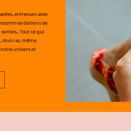
velles, entrevues avec
s, recommandations de
sorties... Tout ce qui
ne, réuni au même
notre univers et