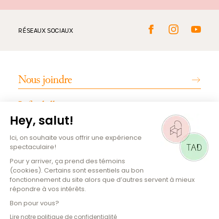
RÉSEAUX SOCIAUX
Nous joindre
Infos billetterie
INFOS PRATIQUES
Emplois
Magazine culturel
Plan de la salle