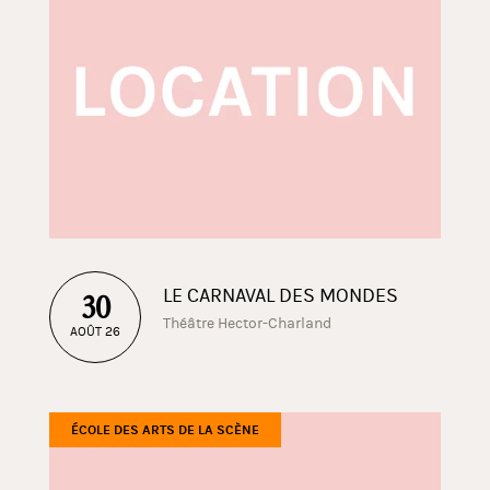
LE CARNAVAL DES MONDES
30
Théâtre Hector-Charland
AOÛT 26
ÉCOLE DES ARTS DE LA SCÈNE