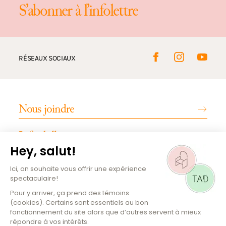
S’abonner à l’infolettre
RÉSEAUX SOCIAUX
Nous joindre
Infos billetterie
INFOS PRATIQUES
Emplois
Magazine culturel