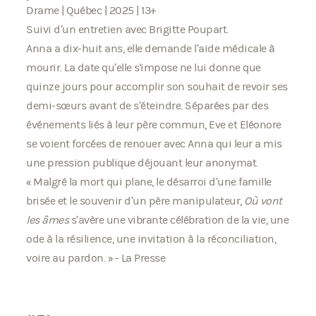
Drame | Québec | 2025 | 13+
Suivi d’un entretien avec Brigitte Poupart.
Anna a dix-huit ans, elle demande l’aide médicale à
mourir. La date qu’elle s'impose ne lui donne que
quinze jours pour accomplir son souhait de revoir ses
demi-sœurs avant de s’éteindre. Séparées par des
événements liés à leur père commun, Eve et Eléonore
se voient forcées de renouer avec Anna qui leur a mis
une pression publique déjouant leur anonymat.
« Malgré la mort qui plane, le désarroi d’une famille
brisée et le souvenir d’un père manipulateur,
Où vont
les âmes
s’avère une vibrante célébration de la vie, une
ode à la résilience, une invitation à la réconciliation,
voire au pardon. » - La Presse