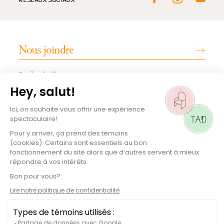
Nous joindre
Infos billetterie
INFOS PRATIQUES
Emplois
Magazine culturel
Plan de la salle
Comment s'y rendre