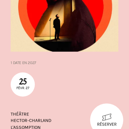
1 DATE EN 2027
25
FÉVR. 27
THÉÂTRE
HECTOR-CHARLAND
RÉSERVER
L'ASSOMPTION