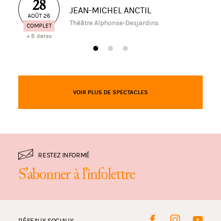
28
JEAN-MICHEL ANCTIL
AOÛT 26
Théâtre Alphonse-Desjardins
COMPLET
+ 8 dates
VOIR PLUS DE SPECTACLES
RESTEZ INFORMÉ
S’abonner à l’infolettre
RÉSEAUX SOCIAUX