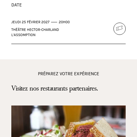
DATE
JEUDI 25 FÉVRIER 2027
20H00
THÉÂTRE HECTOR-CHARLAND
L'ASSOMPTION
PRÉPAREZ VOTRE EXPÉRIENCE
Visitez nos restaurants partenaires.