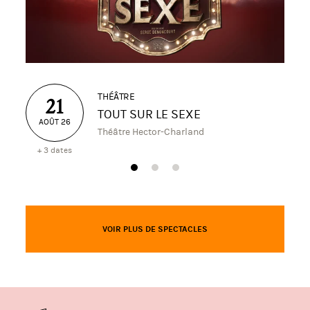
THÉÂTRE
21
TOUT SUR LE SEXE
AOÛT 26
Théâtre Hector-Charland
+ 3 dates
VOIR PLUS DE SPECTACLES