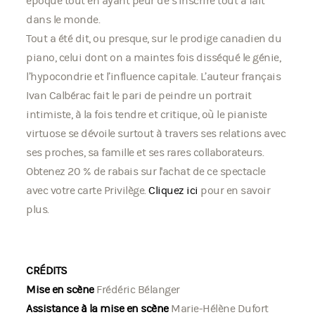
époque tout en ayant peur de s’inscrire tout à fait
dans le monde.
Tout a été dit, ou presque, sur le prodige canadien du
piano, celui dont on a maintes fois disséqué le génie,
l’hypocondrie et l’influence capitale. L’auteur français
Ivan Calbérac fait le pari de peindre un portrait
intimiste, à la fois tendre et critique, où le pianiste
virtuose se dévoile surtout à travers ses relations avec
ses proches, sa famille et ses rares collaborateurs.
Obtenez 20 % de rabais sur l'achat de ce spectacle
avec votre carte Privilège.
Cliquez ici
pour en savoir
plus.
CRÉDITS
Mise en scène
Frédéric Bélanger
Assistance à la mise en scène
Marie-Hélène Dufort