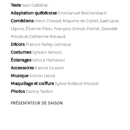
Texte
Ivan Calbérac
Adaptation québécoise
Emmanuel Reichenbach
Comédiens
Henri Chassé, Maxime de Cotret, Gaël Lane
Lépine, Étienne Pilon, François-Simon Poirier, Danielle
Proulx et Catherine Renaud.
Décors
Francis Farley-Lemieux
Costumes
Sylvain Genois
Éclairages
Leticia Hamaoui
Accessoires
Karine Cusson
Musique
Simon Leoza
Maquillage et coiffure
Sylvie Rolland Provost
Photos
Danny Taillon
PRÉSENTATEUR DE SAISON