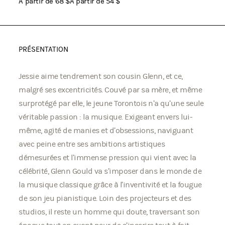
À partir de 68 $
À partir de 54 $
PRÉSENTATION
Jessie aime tendrement son cousin Glenn, et ce,
malgré ses excentricités. Couvé par sa mère, et même
surprotégé par elle, le jeune Torontois n’a qu’une seule
véritable passion : la musique. Exigeant envers lui-
même, agité de manies et d’obsessions, naviguant
avec peine entre ses ambitions artistiques
démesurées et l’immense pression qui vient avec la
célébrité, Glenn Gould va s’imposer dans le monde de
la musique classique grâce à l’inventivité et la fougue
de son jeu pianistique. Loin des projecteurs et des
studios, il reste un homme qui doute, traversant son