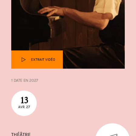
EXTRAIT VIDÉO
1 DATE EN 2027
13
AVR. 27
THÉÂTRE