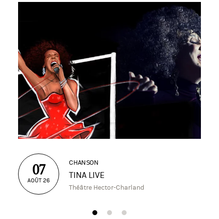
CHANSON
07
TINA LIVE
AOÛT 26
Théâtre Hector-Charland