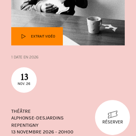
EXTRAIT VIDÉO
1 DATE EN 2026
13
NOV. 26
THÉÂTRE
ALPHONSE-DESJARDINS
RÉSERVER
REPENTIGNY
13 NOVEMBRE 2026 - 20H00