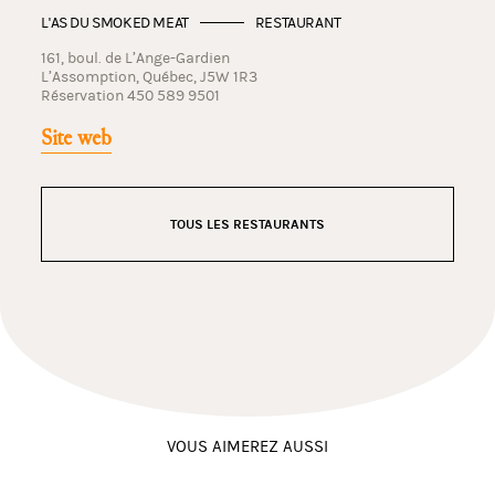
L'AS DU SMOKED MEAT
RESTAURANT
161, boul. de L’Ange-Gardien
L’Assomption, Québec, J5W 1R3
Réservation 450 589 9501
Site web
TOUS LES RESTAURANTS
VOUS AIMEREZ AUSSI