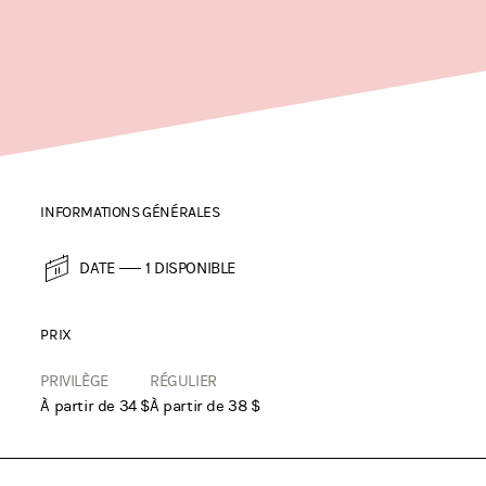
INFORMATIONS GÉNÉRALES
DATE
1 DISPONIBLE
PRIX
PRIVILÈGE
RÉGULIER
À partir de 34 $
À partir de 38 $