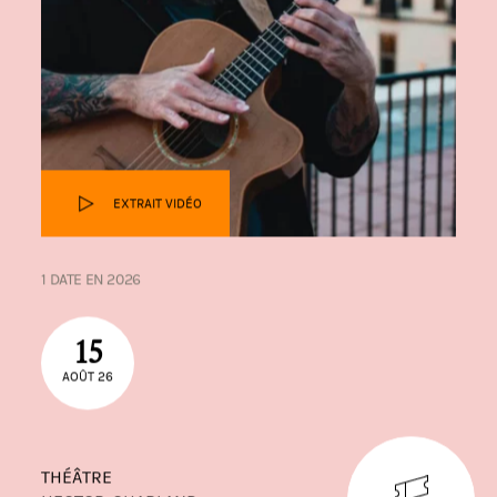
EXTRAIT VIDÉO
1 DATE EN 2026
15
AOÛT 26
THÉÂTRE