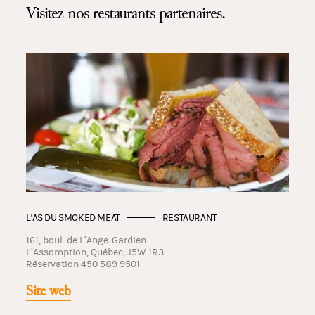
Visitez nos restaurants partenaires.
L'AS DU SMOKED MEAT
RESTAURANT
161, boul. de L’Ange-Gardien
L’Assomption, Québec, J5W 1R3
Réservation 450 589 9501
Site web