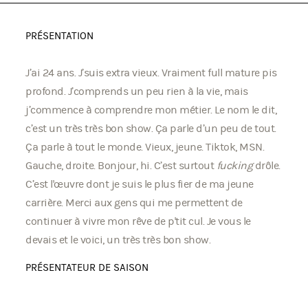
PRÉSENTATION
J’ai 24 ans. J’suis extra vieux. Vraiment full mature pis
profond. J’comprends un peu rien à la vie, mais
j’commence à comprendre mon métier. Le nom le dit,
c’est un très très bon show. Ça parle d’un peu de tout.
Ça parle à tout le monde. Vieux, jeune. Tiktok, MSN.
Gauche, droite. Bonjour, hi. C’est surtout
fucking
drôle.
C’est l'œuvre dont je suis le plus fier de ma jeune
carrière. Merci aux gens qui me permettent de
continuer à vivre mon rêve de p'tit cul. Je vous le
devais et le voici, un très très bon show.
PRÉSENTATEUR DE SAISON