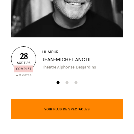
HUMOUR
28
JEAN-MICHEL ANCTIL
AOÛT 26
Théâtre Alphonse-Desjardins
COMPLET
+ 8 dates
VOIR PLUS DE SPECTACLES