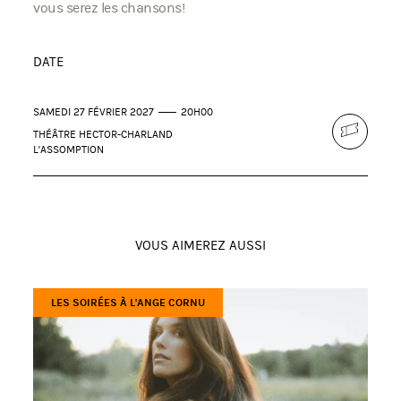
vous serez les chansons!
DATE
SAMEDI 27 FÉVRIER 2027
20H00
THÉÂTRE HECTOR-CHARLAND
L'ASSOMPTION
VOUS AIMEREZ AUSSI
LES SOIRÉES À L'ANGE CORNU