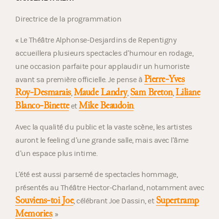
Directrice de la programmation
« Le Théâtre Alphonse-Desjardins de Repentigny
accueillera plusieurs spectacles d’humour en rodage,
une occasion parfaite pour applaudir un humoriste
Pierre-Yves
avant sa première officielle. Je pense à
Roy-Desmarais
Maude Landry
Sam Breton
Liliane
,
,
,
Blanco-Binette
Mike Beaudoin
et
.
Avec la qualité du public et la vaste scène, les artistes
auront le feeling d’une grande salle, mais avec l’âme
d’un espace plus intime.
L’été est aussi parsemé de spectacles hommage,
présentés au Théâtre Hector-Charland, notamment avec
Souviens-toi Joe
Supertramp
, célébrant Joe Dassin, et
Memories
. »