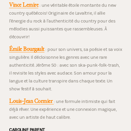
Vince Lemire
: une véritable étoile montante du new
country québécois! Originaire de Lavaltrie, il allie
l’énergie du rock à l’authenticité du country pour des
mélodies aussi puissantes que rassembleuses. À
découvrir!
Émile Bourgault
: pour son univers, sa poésie et sa voix
singulière. Il décloisonne les genres avec une rare
authenticité. Jérôme 50 : avec son ska-punk-folk-trash,
il revisite les styles avec audace. Son amour pour la
langue et la culture transpire dans chaque texte. Un
show festif à souhait.
Louis-Jean Cormier
: une formule intimiste qui fait
déjà rêver. Une expérience et une connexion magique,
avec un artiste de haut calibre.
CAROLINE PARENT