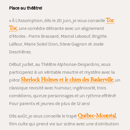
Place au théâtre!
Toc
« À L’Assomption, dès le 20 juin, je vous conseille
Toc
, une comédie délirante avec un alignement
d’étoiles : Pierre Brassard, Marcel Leboeuf, Brigitte
Lafleur, Marie Soleil Dion, Steve Gagnon et Josée
Deschênes.
Début juillet, au Théâtre Alphonse-Desjardins, vous
participerez à un véritable meurtre et mystère avec la
Sherlock Holmes et le chien des Baskerville
pièce
, un
classique revisité avec humour, ingéniosité, trois
comédiens, quinze personnages et un rythme effréné!
Pour parents et jeunes de plus de 12 ans!
Québec-Montréal
Dès août, je vous conseille le trajet
,
film culte qui prend vie sur scène avec une distribution