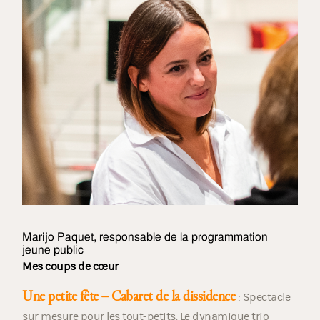
Marijo Paquet, responsable de la programmation
jeune public
Mes coups de cœur
Une petite fête – Cabaret de la dissidence
: Spectacle
sur mesure pour les tout-petits. Le dynamique trio