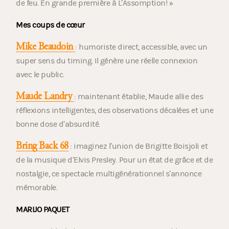
de feu. En grande première à L’Assomption! »
Mes coups de cœur
Mike Beaudoin
: humoriste direct, accessible, avec un
super sens du timing. Il génère une réelle connexion
avec le public.
Maude Landry
: maintenant établie, Maude allie des
réflexions intelligentes, des observations décalées et une
bonne dose d’absurdité.
Bring Back 68
: imaginez l’union de Brigitte Boisjoli et
de la musique d’Elvis Presley. Pour un état de grâce et de
nostalgie, ce spectacle multigénérationnel s’annonce
mémorable.
MARIJO PAQUET