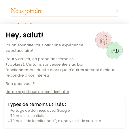
Nous joindre
Infos billetterie
INFOS PRATIQUES
Emplois
Magazine culturel
Plan de la salle
Comment s'y rendre