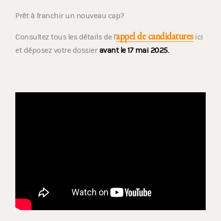
Prêt à franchir un nouveau cap?
appel de candidatures
Consultez tous les détails de l'
ici
et déposez votre dossier
avant le 17 mai 2025.