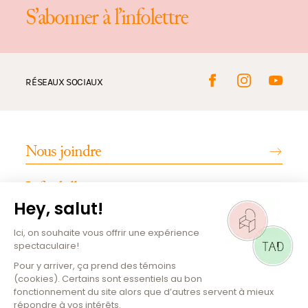
S’abonner à l’infolettre
RÉSEAUX SOCIAUX
Nous joindre
Infos billetterie
INFOS PRATIQUES
Emplois
Magazine culturel