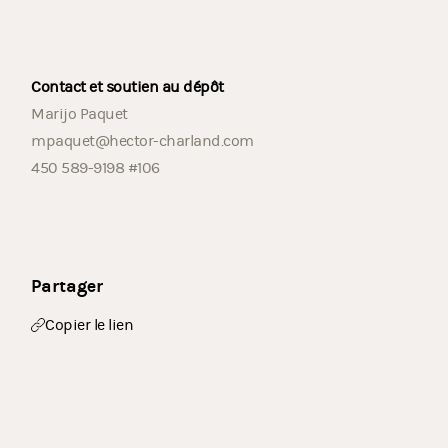
Contact et soutien au dépôt
Marijo Paquet
mpaquet@hector-charland.com
450 589-9198 #106
Partager
Copier le lien