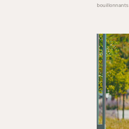
des heures. Av
bouillonnants 