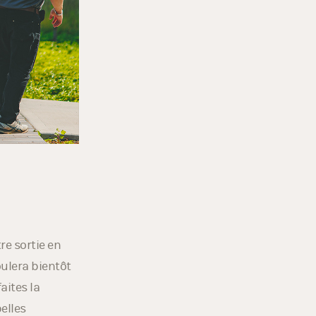
re sortie en
oulera bientôt
aites la