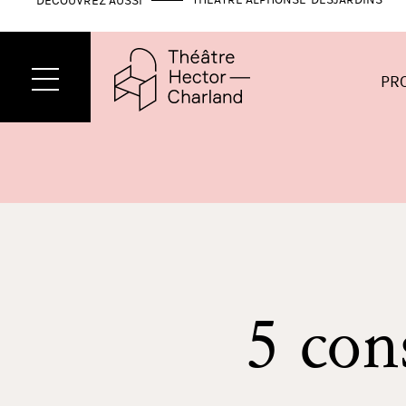
THÉÂTRE ALPHONSE-DESJARDINS
DÉCOUVREZ AUSSI
PR
5 con