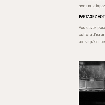
mérite de s’o
sont au diapas
PARTAGEZ VOT
Vous avez pass
culture d’ici 
ainsi qu’en lai