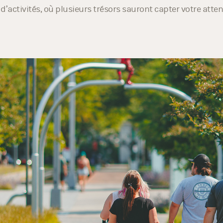
ant la représentation, partez à la découverte de ces deux ce
d’activités, où plusieurs trésors sauront capter votre atten