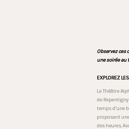
Observez ces c
une soirée au 
EXPLOREZ LES
Le Théâtre Alp
de Repentigny e
temps d’une b
proposant une 