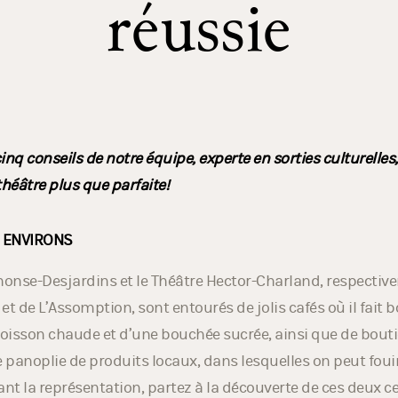
réussie
inq conseils de notre équipe, experte en sorties culturelles
théâtre plus que parfaite!
 ENVIRONS
honse-Desjardins et le Théâtre Hector-Charland, respecti
t de L’Assomption, sont entourés de jolis cafés où il fait b
oisson chaude et d’une bouchée sucrée, ainsi que de bout
panoplie de produits locaux, dans lesquelles on peut fou