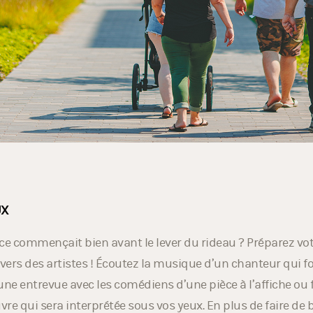
UX
ence commençait bien avant le lever du rideau ? Préparez vot
ivers des artistes ! Écoutez la musique d’un chanteur qui f
 une entrevue avec les comédiens d’une pièce à l’affiche ou f