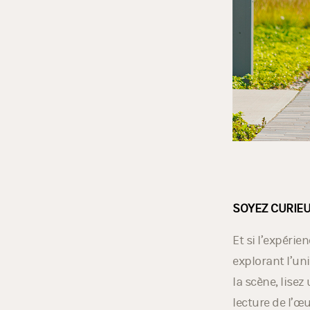
SOYEZ CURIE
Et si l’expéri
explorant l’un
la scène, lisez