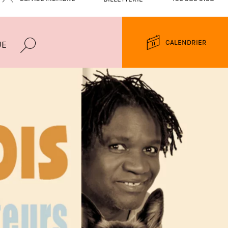
ESPACE MEMBRE
450 589 9198
BILLETTERIE
CALENDRIER
UE