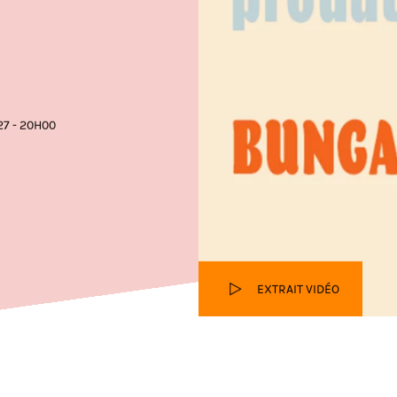
27 - 20H00
EXTRAIT VIDÉO