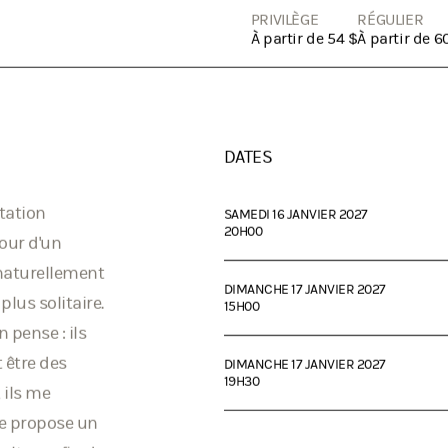
PRIVILÈGE
RÉGULIER
À partir de 54 $
À partir de 6
DATES
tation
SAMEDI 16 JANVIER 2027
20H00
tour d'un
 naturellement
DIMANCHE 17 JANVIER 2027
plus solitaire.
15H00
n pense : ils
 être des
DIMANCHE 17 JANVIER 2027
19H30
, ils me