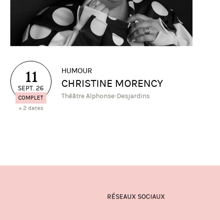
HUMOUR
11
CHRISTINE MORENCY
SEPT. 26
Théâtre Alphonse-Desjardins
COMPLET
+ 2 dates
RÉSEAUX SOCIAUX