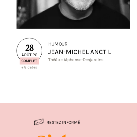
HUMOUR
28
JEAN-MICHEL ANCTIL
AOÛT 26
Théâtre Alphonse-Desjardins
COMPLET
+ 8 dates
RESTEZ INFORMÉ