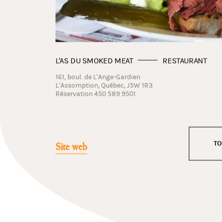
L'AS DU SMOKED MEAT
RESTAURANT
161, boul. de L’Ange-Gardien
L’Assomption, Québec, J5W 1R3
Réservation 450 589 9501
TO
Site web