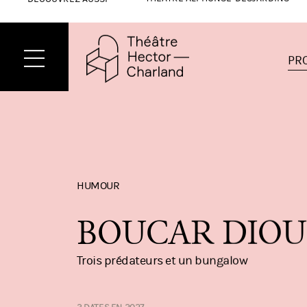
THÉÂTRE ALPHONSE-DESJARDINS
DÉCOUVREZ AUSSI
PR
HUMOUR
BOUCAR DIOU
Trois prédateurs et un bungalow