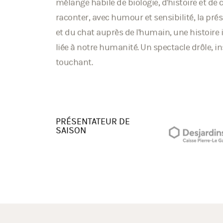
protègent, je dois être un dieu. » Ce specta
mélange habile de biologie, d'histoire et de 
raconter, avec humour et sensibilité, la pré
et du chat auprès de l'humain, une histoir
liée à notre humanité. Un spectacle drôle, in
touchant.
PRÉSENTATEUR DE
SAISON